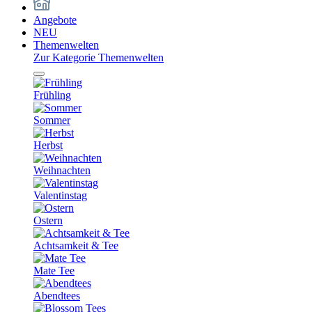
Angebote
NEU
Themenwelten
Zur Kategorie Themenwelten
Frühling
Sommer
Herbst
Weihnachten
Valentinstag
Ostern
Achtsamkeit & Tee
Mate Tee
Abendtees