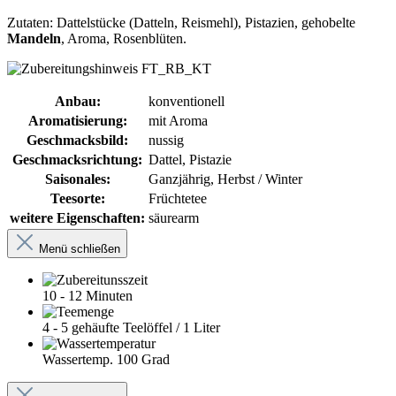
Zutaten: Dattelstücke (Datteln, Reismehl), Pistazien, gehobelte
Mandeln
, Aroma, Rosenblüten.
Anbau:
konventionell
Aromatisierung:
mit Aroma
Geschmacksbild:
nussig
Geschmacksrichtung:
Dattel, Pistazie
Saisonales:
Ganzjährig, Herbst / Winter
Teesorte:
Früchtetee
weitere Eigenschaften:
säurearm
Menü schließen
10 - 12 Minuten
4 - 5 gehäufte Teelöffel / 1 Liter
Wassertemp. 100 Grad