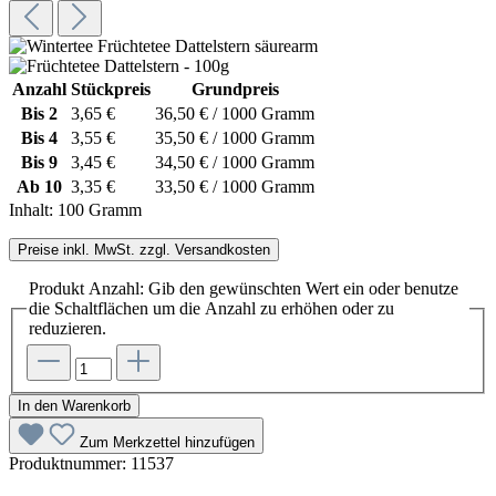
Anzahl
Stückpreis
Grundpreis
Bis
2
3,65 €
36,50 € / 1000 Gramm
Bis
4
3,55 €
35,50 € / 1000 Gramm
Bis
9
3,45 €
34,50 € / 1000 Gramm
Ab
10
3,35 €
33,50 € / 1000 Gramm
Inhalt:
100 Gramm
Preise inkl. MwSt. zzgl. Versandkosten
Produkt Anzahl: Gib den gewünschten Wert ein oder benutze
die Schaltflächen um die Anzahl zu erhöhen oder zu
reduzieren.
In den Warenkorb
Zum Merkzettel hinzufügen
Produktnummer:
11537