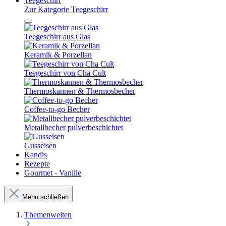
Teegeschirr
Zur Kategorie Teegeschirr
Teegeschirr aus Glas
Keramik & Porzellan
Teegeschirr von Cha Cult
Thermoskannen & Thermosbecher
Coffee-to-go Becher
Metallbecher pulverbeschichtet
Gusseisen
Kandis
Rezepte
Gourmet - Vanille
Menü schließen
Themenwelten