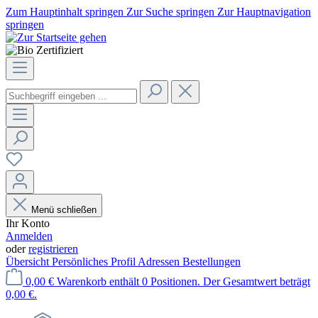
Zum Hauptinhalt springen
Zur Suche springen
Zur Hauptnavigation
springen
Menü schließen
Ihr Konto
Anmelden
oder
registrieren
Übersicht
Persönliches Profil
Adressen
Bestellungen
0,00 €
Warenkorb enthält 0 Positionen. Der Gesamtwert beträgt
0,00 €.